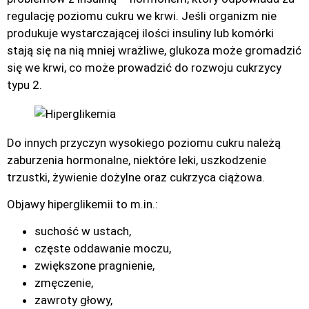
regulację poziomu cukru we krwi. Jeśli organizm nie
produkuje wystarczającej ilości insuliny lub komórki
stają się na nią mniej wrażliwe, glukoza może gromadzić
się we krwi, co może prowadzić do rozwoju cukrzycy
typu 2.
Do innych przyczyn wysokiego poziomu cukru należą
zaburzenia hormonalne, niektóre leki, uszkodzenie
trzustki, żywienie dożylne oraz cukrzyca ciążowa.
Objawy hiperglikemii to m.in.:
suchość w ustach,
częste oddawanie moczu,
zwiększone pragnienie,
zmęczenie,
zawroty głowy,