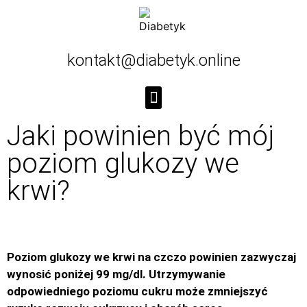
kontakt@diabetyk.online
Jaki powinien być mój
poziom glukozy we
krwi?
Poziom glukozy we krwi na czczo powinien zazwyczaj
wynosić poniżej 99 mg/dl. Utrzymywanie
odpowiedniego poziomu cukru może zmniejszyć