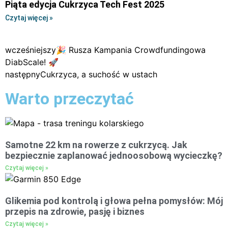
Piąta edycja Cukrzyca Tech Fest 2025
Czytaj więcej »
wcześniejszy
🎉 Rusza Kampania Crowdfundingowa
DiabScale! 🚀
następny
Cukrzyca, a suchość w ustach
Warto przeczytać
Samotne 22 km na rowerze z cukrzycą. Jak
bezpiecznie zaplanować jednoosobową wycieczkę?
Czytaj więcej »
Glikemia pod kontrolą i głowa pełna pomysłów: Mój
przepis na zdrowie, pasję i biznes
Czytaj więcej »