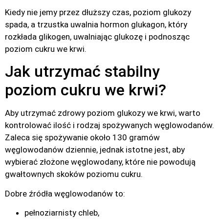
Kiedy nie jemy przez dłuższy czas, poziom glukozy
spada, a trzustka uwalnia hormon glukagon, który
rozkłada glikogen, uwalniając glukozę i podnosząc
poziom cukru we krwi.
Jak utrzymać stabilny
poziom cukru we krwi?
Aby utrzymać zdrowy poziom glukozy we krwi, warto
kontrolować ilość i rodzaj spożywanych węglowodanów.
Zaleca się spożywanie około 130 gramów
węglowodanów dziennie, jednak istotne jest, aby
wybierać złożone węglowodany, które nie powodują
gwałtownych skoków poziomu cukru.
Dobre źródła węglowodanów to:
pełnoziarnisty chleb,