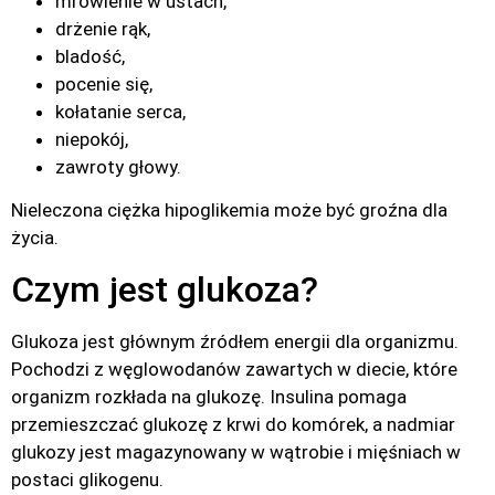
mrowienie w ustach,
drżenie rąk,
bladość,
pocenie się,
kołatanie serca,
niepokój,
zawroty głowy.
Nieleczona ciężka hipoglikemia może być groźna dla
życia.
Czym jest glukoza?
Glukoza jest głównym źródłem energii dla organizmu.
Pochodzi z węglowodanów zawartych w diecie, które
organizm rozkłada na glukozę. Insulina pomaga
przemieszczać glukozę z krwi do komórek, a nadmiar
glukozy jest magazynowany w wątrobie i mięśniach w
postaci glikogenu.