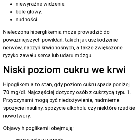
niewyraźne widzenie,
bóle głowy,
nudności.
Nieleczona hiperglikemia może prowadzić do
poważniejszych powikłań, takich jak uszkodzenie
nerwów, naczyń krwionośnych, a także zwiększone
ryzyko zawału serca lub udaru mózgu.
Niski poziom cukru we krwi
Hipoglikemia to stan, gdy poziom cukru spada poniżej
70 mg/dl. Najczęściej dotyczy osób z cukrzycą typu 1.
Przyczynami mogą być niedożywienie, nadmierne
spożycie insuliny, spożycie alkoholu czy niektóre rzadkie
nowotwory.
Objawy hipoglikemii obejmują: