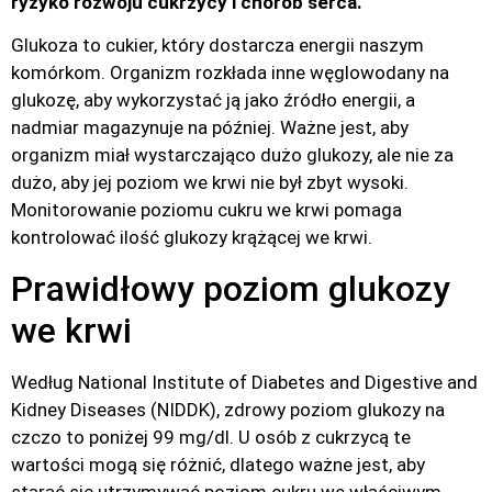
ryzyko rozwoju cukrzycy i chorób serca.
Glukoza to cukier, który dostarcza energii naszym
komórkom. Organizm rozkłada inne węglowodany na
glukozę, aby wykorzystać ją jako źródło energii, a
nadmiar magazynuje na później. Ważne jest, aby
organizm miał wystarczająco dużo glukozy, ale nie za
dużo, aby jej poziom we krwi nie był zbyt wysoki.
Monitorowanie poziomu cukru we krwi pomaga
kontrolować ilość glukozy krążącej we krwi.
Prawidłowy poziom glukozy
we krwi
Według National Institute of Diabetes and Digestive and
Kidney Diseases (NIDDK), zdrowy poziom glukozy na
czczo to poniżej 99 mg/dl. U osób z cukrzycą te
wartości mogą się różnić, dlatego ważne jest, aby
starać się utrzymywać poziom cukru we właściwym