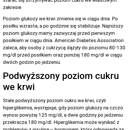
zakresie.
Poziom glukozy we krwi zmienia się w ciągu dnia. Po
posiłku wzrasta, a po godzinie się stabilizuje. Najniższy
poziom glukozy mamy zazwyczaj przed pierwszym
posiłkiem w ciągu dnia. American Diabetes Association
zaleca, aby osoby z cukrzycą dążyły do poziomu 80-130
mg/dl przed posiłkiem oraz poniżej 180 mg/dl w ciągu
dwóch godzin po jedzeniu.
Podwyższony poziom cukru
we krwi
Stale podwyższony poziom cukru we krwi, czyli
hiperglikemia, występuje, gdy poziom glukozy na czczo
wynosi powyżej 125 mg/dl, a dwie godziny po jedzeniu
przekracza 180 mg/dl. Hiperglikemia może wynikać z
problemów z insuliną – hormonem, który odpowiada za