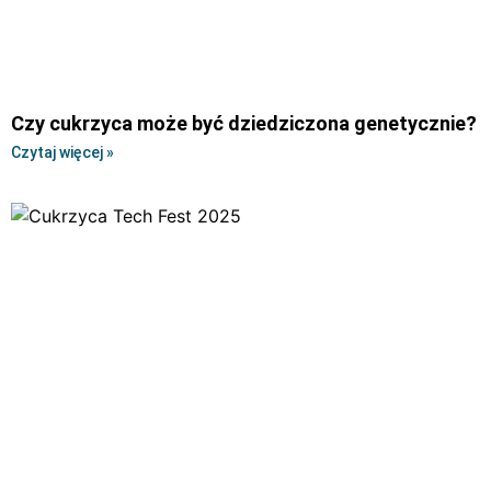
Czy cukrzyca może być dziedziczona genetycznie?
Czytaj więcej »