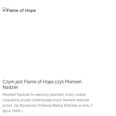
Czym jest Flame of Hope czyli Płomień
Nadziei
Płomień Nadziei to wieczny płomień, który został
rozpalony przed czterotysięcznym tłumem widzów
przez Jej Wysokość Królową Matkę Elżbietę w dniu 7
lipca 1989 r.