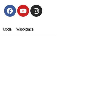
Uroda
Współpraca