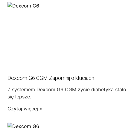
Dexcom G6 CGM Zapomnij o kłuciach
Z systemem Dexcom G6 CGM życie diabetyka stało
się lepsze.
Czytaj więcej »