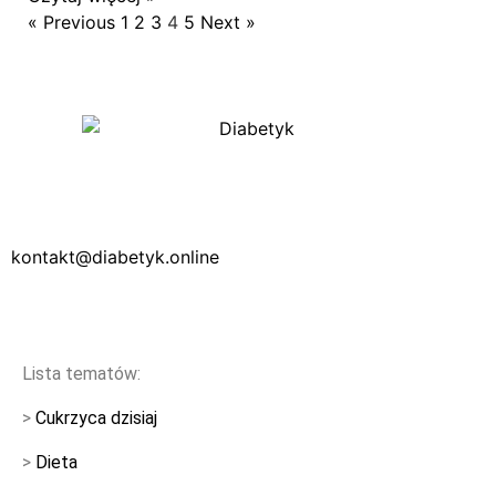
« Previous
1
2
3
4
5
Next »
kontakt@diabetyk.online
Lista tematów:
>
Cukrzyca dzisiaj
>
Dieta