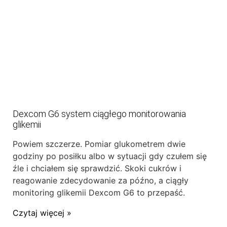
Dexcom G6 system ciągłego monitorowania
glikemii
Powiem szczerze. Pomiar glukometrem dwie
godziny po posiłku albo w sytuacji gdy czułem się
źle i chciałem się sprawdzić. Skoki cukrów i
reagowanie zdecydowanie za późno, a ciągły
monitoring glikemii Dexcom G6 to przepaść.
Czytaj więcej »