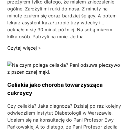
przeżyłem tylko dlatego, że miałem znieczulenie
ogólne. Założyli mi rurki do nosa. Z minuty na
minutę czułem się coraz bardziej śpiący. A potem
lekarz asystent kazał zrobić trzy wdechy i…
ocknąłem się 30 minut później. Na sobą miałem
kilka osób. Patrzyli na mnie. Jedna
Czytaj więcej »
Celiakia jako choroba towarzysząca
cukrzycy
Czy celiakia? Jaka diagnoza? Dzisiaj po raz kolejny
odwiedziłem Instytut Diabetologii w Warszawie.
Udałem się na konsultację do Pani Profesor Ewy
Pańkowskiej.A to dlatego, że Pani Profesor zleciła